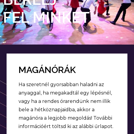
FEL MINKET
MAGÁNÓRÁK
Ha szeretnél gyorsabban haladni az
anyaggal, ha megakadtál egy lépésnél,
vagy ha a rendes órarendünk nem illik
bele a hétköznapjaidba, akkor a
magánóra a legjobb megoldás! További
információért töltsd ki az alábbi űrlapot.