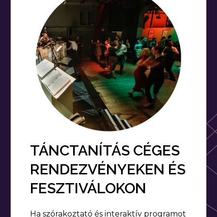
TÁNCTANÍTÁS CÉGES
RENDEZVÉNYEKEN ÉS
FESZTIVÁLOKON
Ha szórakoztató és interaktív programot