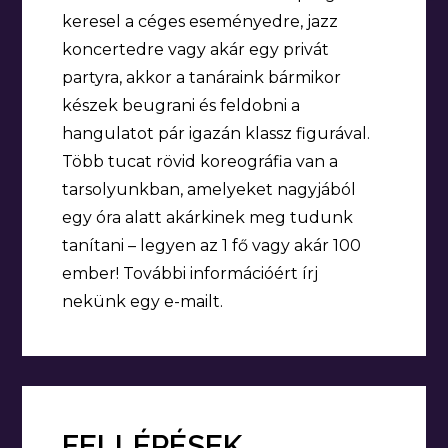
keresel a céges eseményedre, jazz
koncertedre vagy akár egy privát
partyra, akkor a tanáraink bármikor
készek beugrani és feldobni a
hangulatot pár igazán klassz figurával.
Több tucat rövid koreográfia van a
tarsolyunkban, amelyeket nagyjából
egy óra alatt akárkinek meg tudunk
tanítani – legyen az 1 fő vagy akár 100
ember! További információért írj
nekünk egy e-mailt.
FELLÉPÉSEK