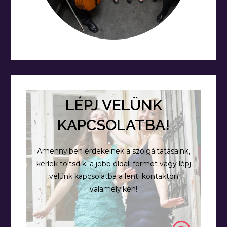
LÉPJ VELÜNK
KAPCSOLATBA!
Amennyiben érdekelnek a szolgáltatásaink,
kérlek töltsd ki a jobb oldali formot vagy lépj
velünk kapcsolatba a lenti kontakton
valamelyikén!