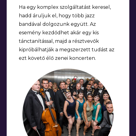
Ha egy komplex szolgáltatást keresel,
hadd áruljuk el, hogy több jazz
bandával dolgozunk együtt. Az
esemény kezdődhet akár egy kis
tánctanítással, majd a résztvevők
kipróbálhatják a megszerzett tudást az
ezt követő élő zenei koncerten.