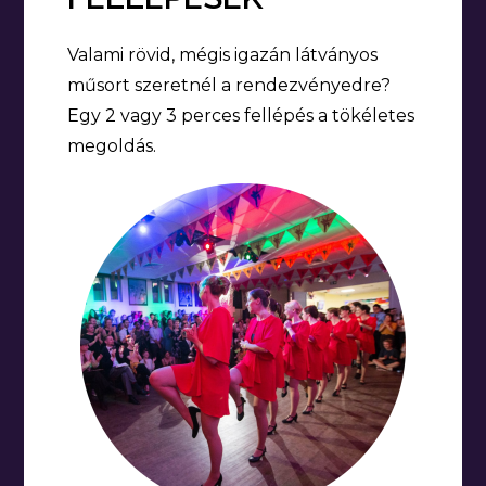
Valami rövid, mégis igazán látványos
műsort szeretnél a rendezvényedre?
Egy 2 vagy 3 perces fellépés a tökéletes
megoldás.