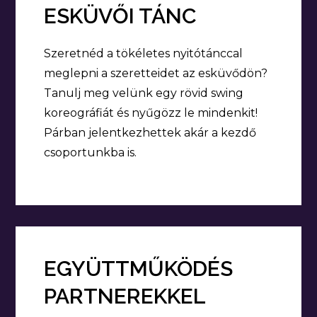
ESKÜVŐI TÁNC
Szeretnéd a tökéletes nyitótánccal
meglepni a szeretteidet az esküvődön?
Tanulj meg velünk egy rövid swing
koreográfiát és nyűgözz le mindenkit!
Párban jelentkezhettek akár a kezdő
csoportunkba is.
EGYÜTTMŰKÖDÉS
PARTNEREKKEL