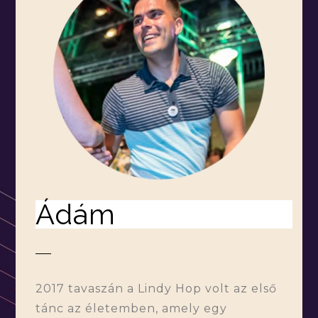
Ádám
2017 tavaszán a Lindy Hop volt az első
tánc az életemben, amely egy